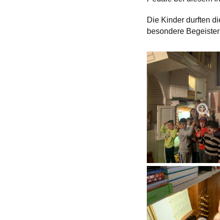
Die Kinder durften d
besondere Begeisteru