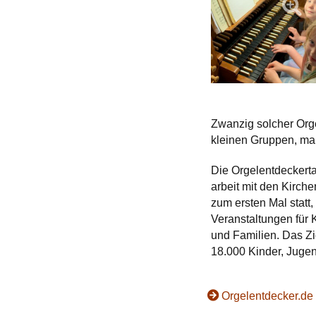
Zwanzig solcher Orge
kleinen Gruppen, mal
Die Orgel­entdecker
arbeit mit den Kirch
zum ersten Mal statt
Veranstaltungen für 
und Familien. Das Zi
18.000 Kinder, Juge
Orgelentdecker.de