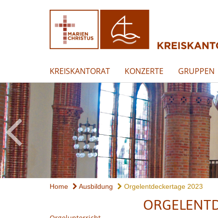
KREISKANTORAT
KONZERTE
GRUPPEN
Home
Ausbildung
Orgelentdeckertage 2023
ORGELENTD
Orgelunterricht