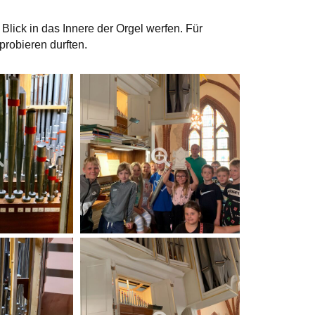
lick in das Innere der Orgel werfen. Für
ro­bieren durften.