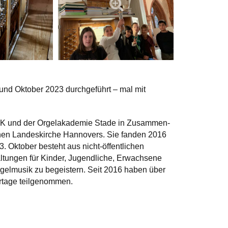
und Oktober 2023 durchgeführt – mal mit
IK und der Orgel­akademie Stade in Zusammen­
chen Landes­kirche Hannovers. Sie fanden 2016
 Oktober besteht aus nicht-öffentlichen
taltungen für Kinder, Jugendliche, Erwachsene
rgel­musik zu begeistern. Seit 2016 haben über
r­tage teilgenommen.