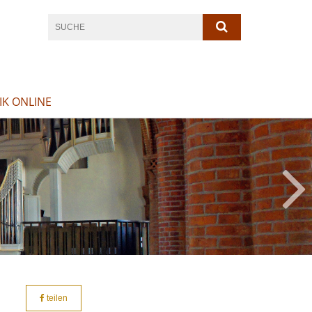
K ONLINE
teilen