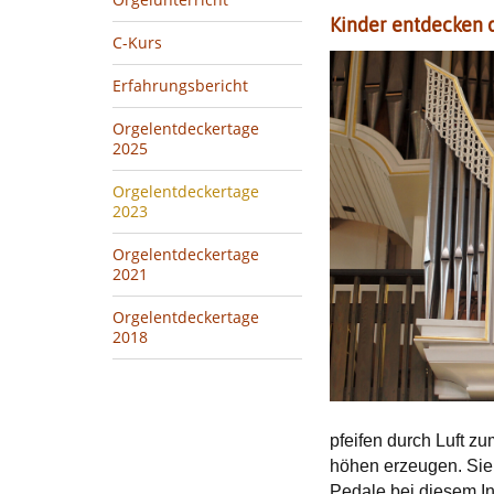
Kinder entdecken d
C-Kurs
Erfahrungsbericht
Orgelentdeckertage
2025
Orgelentdeckertage
2023
Orgelentdeckertage
2021
Orgelentdeckertage
2018
pfeifen durch Luft z
höhen erzeugen. Sie 
Pedale bei diesem I