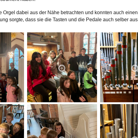
ie Orgel dabei aus der Nähe betrachten und konnten auch einen B
ng sorgte, dass sie die Tasten und die Pedale auch selber aus­p