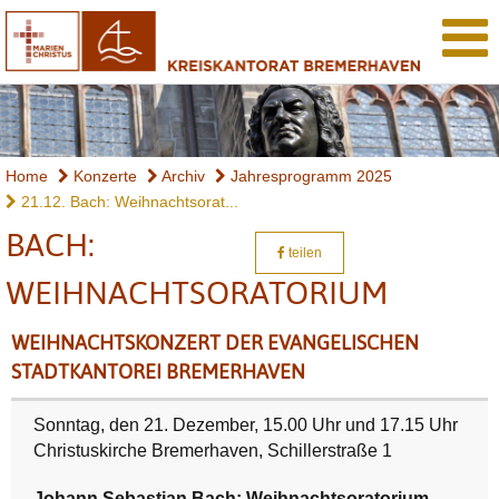
Home
Konzerte
Archiv
Jahresprogramm 2025
21.12. Bach: Weihnachtsorat...
BACH:
teilen
WEIHNACHTSORATORIUM
WEIHNACHTSKONZERT DER EVANGELISCHEN
STADTKANTOREI BREMERHAVEN
Sonntag, den 21. Dezember, 15.00 Uhr und 17.15 Uhr
Christuskirche Bremerhaven, Schillerstraße 1
Johann Sebastian Bach: Weihnachtsoratorium,