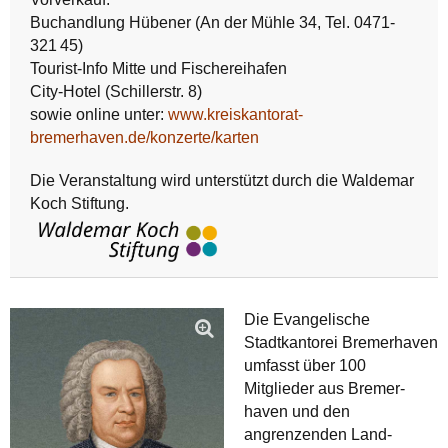
Buchandlung Hübener (An der Mühle 34, Tel. 0471-
321 45)
Tourist-Info Mitte und Fischereihafen
City-Hotel (Schillerstr. 8)
sowie online unter:
www.kreiskantorat-
bremerhaven.de/konzerte/karten
Die Veranstaltung wird unterstützt durch die Waldemar
Koch Stiftung.
Die Evangelische
Stadtkantorei Bremerhaven
umfasst über 100
Mitglieder aus Bremer­
haven und den
angrenzenden Land­