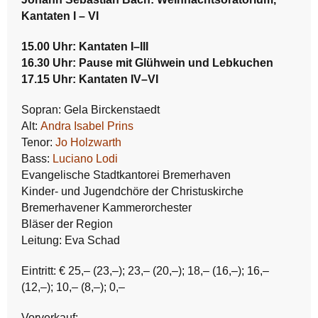
Kantaten I – VI
15.00 Uhr: Kantaten I–III
16.30 Uhr: Pause mit Glühwein und Lebkuchen
17.15 Uhr: Kantaten IV–VI
Sopran: Gela Birckenstaedt
Alt:
Andra Isabel Prins
Tenor:
Jo Holzwarth
Bass:
Luciano Lodi
Evangelische Stadtkantorei Bremerhaven
Kinder- und Jugendchöre der Christuskirche
Bremerhavener Kammerorchester
Bläser der Region
Leitung: Eva Schad
Eintritt: € 25,– (23,–); 23,– (20,–); 18,– (16,–); 16,–
(12,–); 10,– (8,–); 0,–
Vorverkauf: