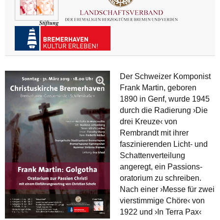
Der Schweizer Komponist
Frank Martin, geboren
1890 in Genf, wurde 1945
durch die Radierung ›Die
drei Kreuze‹ von
Rembrandt mit ihrer
faszinierenden Licht- und
Schatten­verteilung
angeregt, ein Passions­
oratorium zu schreiben.
Nach einer ›Messe für zwei
vierstimmige Chöre‹ von
1922 und ›In Terra Pax‹