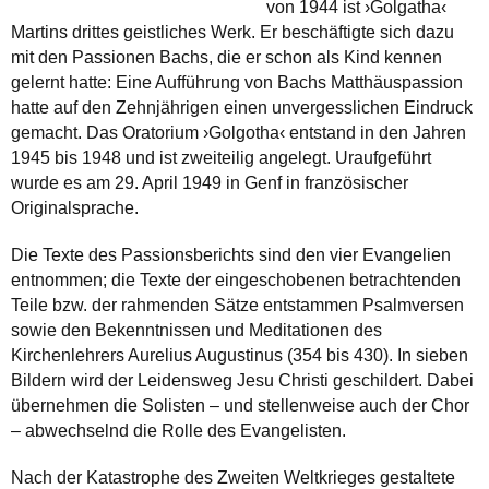
von 1944 ist ›Golgatha‹
Martins drittes geistliches Werk. Er beschäftigte sich dazu
mit den Passionen Bachs, die er schon als Kind kennen
gelernt hatte: Eine Aufführung von Bachs Matthäus­passion
hatte auf den Zehnjährigen einen unvergesslichen Eindruck
gemacht. Das Oratorium ›Golgotha‹ entstand in den Jahren
1945 bis 1948 und ist zweiteilig angelegt. Uraufgeführt
wurde es am 29. April 1949 in Genf in französischer
Originalsprache.
Die Texte des Passionsberichts sind den vier Evangelien
entnommen; die Texte der eingeschobenen betrachtenden
Teile bzw. der rahmenden Sätze entstammen Psalmversen
sowie den Bekenntnissen und Meditationen des
Kirchenlehrers Aurelius Augustinus (354 bis 430). In sieben
Bildern wird der Leidensweg Jesu Christi geschildert. Dabei
übernehmen die Solisten – und stellenweise auch der Chor
– abwechselnd die Rolle des Evangelisten.
Nach der Katastrophe des Zweiten Weltkrieges gestaltete