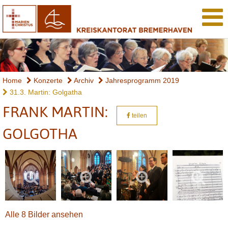
Home
Konzerte
Archiv
Jahresprogramm 2019
31.3. Martin: Golgatha
FRANK MARTIN:
teilen
GOLGOTHA
Alle 8 Bilder ansehen