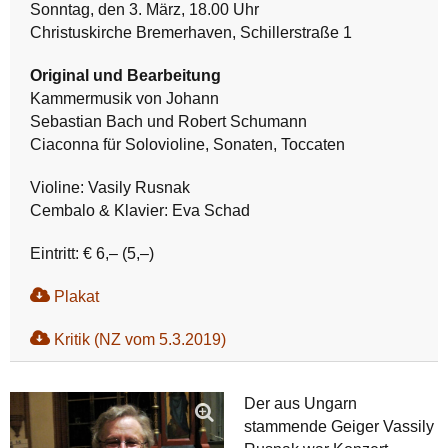
Sonntag, den 3. März, 18.00 Uhr
Christuskirche Bremerhaven, Schillerstraße 1
Original und Bearbeitung
Kammermusik von Johann
Sebastian
Bach und Robert Schumann
Ciaconna für Solovioline,
Sonaten, Toccaten
Violine: Vasily Rusnak
Cembalo & Klavier: Eva Schad
Eintritt: € 6,– (5,–)
Plakat
Kritik (NZ vom 5.3.2019)
Der aus Ungarn
stammende Geiger Vassily