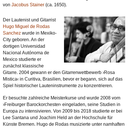
von
Jacobus Stainer
(ca. 1650).
Der Lautenist und Gitarrist
Hugo Miguel de Rodas
Sanchez
wurde in Mexiko-
City geboren. An der
dortigen Universidad
Nacional Autónoma de
Mexico studierte er
zunächst klassische
Gitarre. 2004 gewann er den Gitarrenwettbewerb ›Rosa
Mistica‹ in Curitiva, Brasilien, bevor er begann, sich auf das
Spiel historischer Lauteninstrumente zu konzentrieren.
Er besuchte zahlreiche Meisterkurse und wurde 2008 vom
›Freiburger Barockorchester‹ eingeladen, seine Studien in
Europa zu intensivieren. Von 2009 bis 2018 studierte er bei
Lee Santana und Joachim Held an der Hochschule für
Künste Bremen. Hugo de Rodas musizierte unter namhaften