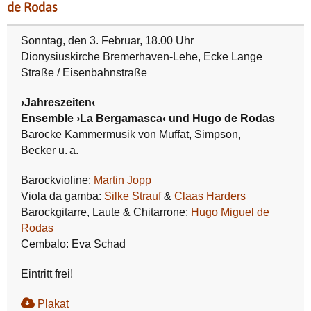
de Rodas
Sonntag, den 3. Februar, 18.00 Uhr
Dionysiuskirche Bremerhaven-Lehe, Ecke Lange
Straße / Eisenbahnstraße
›Jahreszeiten‹
Ensemble ›La Bergamasca‹ und Hugo de Rodas
Barocke Kammermusik von Muffat, Simpson,
Becker u.
a.
Barockvioline:
Martin Jopp
Viola da gamba:
Silke Strauf
&
Claas Harders
Barockgitarre, Laute & Chitarrone:
Hugo Miguel de
Rodas
Cembalo: Eva Schad
Eintritt frei!
Plakat