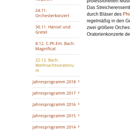
professionellen Mus
Das Streicherensembl
24.11.
durch Bläser des
Phi
Orchesterkonzert
regelmäßig in den Go
30.11. Hänsel und
zwei größere Orchest
Gretel
Oratorienkonzerte d
8.12. C.Ph.Em. Bach:
Magnificat
22.12. Bach:
Weihnachtsoratoriu
m
Jahresprogramm 2018
Jahresprogramm 2017
Jahresprogramm 2016
Jahresprogramm 2015
Jahresprogramm 2014