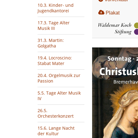
10.3. Kinder- und
Jugendkantorei
Plakat
17.3. Tage Alter
Musik III
31.3. Martin:
Golgatha
19.4. Locroscino:
Stabat Mater
20.4. Orgelmusik zur
Passion
5.5. Tage Alter Musik
IV
26.5.
Orchesterkonzert
15.6. Lange Nacht
der Kultur