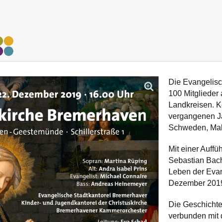
Die Evangelisc
100 Mitgliede
Landkreisen. K
vergangenen J
Schweden, Mall
Mit einer Auff
Sebastian Bac
Leben der Evan
Dezember 2019 
Die Geschichte
verbunden mit 