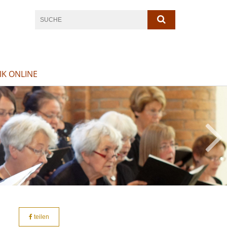
K ONLINE
teilen