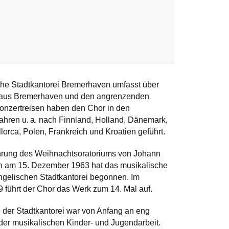
he Stadtkantorei Bremerhaven umfasst über
r aus Bremerhaven und den angrenzenden
onzertreisen haben den Chor in den
ahren u.
a. nach Finnland, Holland, Dänemark,
orca, Polen, Frankreich und Kroatien geführt.
ührung des Weihnachtso­ratoriums von Johann
h am 15. Dezember 1963 hat das musikalische
gelischen Stadt­kantorei begonnen. Im
führt der Chor das Werk zum 14. Mal auf.
 der Stadt­kantorei war von Anfang an eng
der musikalischen Kinder- und Jugend­arbeit.