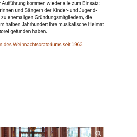
r Aufführung kommen wieder alle zum Einsatz:
innen und Sängern der Kinder­- und Jugend­
n zu ehemaligen Gründungs­mitgliedern, die
em halben Jahr­hundert ihre musikalische Heimat
ntorei gefunden haben.
n des Weihnachtsoratoriums seit 1963